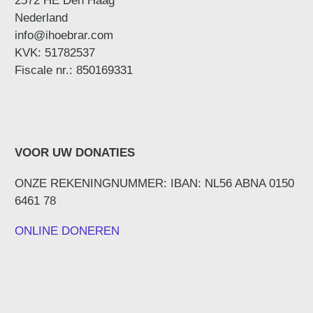
2572 HE Den Haag
Nederland
info@ihoebrar.com
KVK: 51782537
Fiscale nr.: 850169331
VOOR UW DONATIES
ONZE REKENINGNUMMER: IBAN: NL56 ABNA 0150
6461 78
ONLINE DONEREN