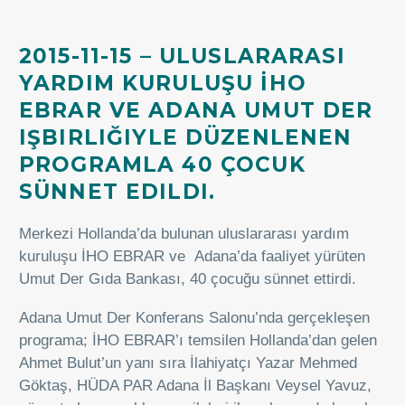
2015-11-15 – ULUSLARARASI
YARDIM KURULUŞU İHO
EBRAR VE ADANA UMUT DER
IŞBIRLIĞIYLE DÜZENLENEN
PROGRAMLA 40 ÇOCUK
SÜNNET EDILDI.
Merkezi Hollanda’da bulunan uluslararası yardım
kuruluşu İHO EBRAR ve Adana’da faaliyet yürüten
Umut Der Gıda Bankası, 40 çocuğu sünnet ettirdi.
Adana Umut Der Konferans Salonu’nda gerçekleşen
programa; İHO EBRAR’ı temsilen Hollanda’dan gelen
Ahmet Bulut’un yanı sıra İlahiyatçı Yazar Mehmed
Göktaş, HÜDA PAR Adana İl Başkanı Veysel Yavuz,