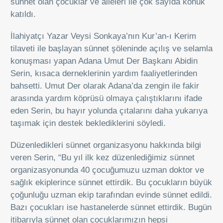
sünnet olan çocuklar ve aileleri ile çok sayıda konuk
katıldı.
İlahiyatçı Yazar Veysi Sonkaya’nın Kur’an-ı Kerim
tilaveti ile başlayan sünnet şöleninde açılış ve selamla
konuşması yapan Adana Umut Der Başkanı Abidin
Serin, kısaca derneklerinin yardım faaliyetlerinden
bahsetti. Umut Der olarak Adana’da zengin ile fakir
arasında yardım köprüsü olmaya çalıştıklarını ifade
eden Serin, bu hayır yolunda çıtalarını daha yukarıya
taşımak için destek beklediklerini söyledi.
Düzenledikleri sünnet organizasyonu hakkında bilgi
veren Serin, “Bu yıl ilk kez düzenlediğimiz sünnet
organizasyonunda 40 çocuğumuzu uzman doktor ve
sağlık ekiplerince sünnet ettirdik. Bu çocukların büyük
çoğunluğu uzman ekip tarafından evinde sünnet edildi.
Bazı çocukları ise hastanelerde sünnet ettirdik. Bugün
itibarıyla sünnet olan çocuklarımızın hepsi