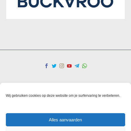
Persoonsgegevens
Privacy Policy
Algemene voorwaarden
Cookies
Wij gebruiken cookies op deze website om je surfervaring te verbeteren.
© Copyright 2025 IHO Ebrar
Alles aanvaarden