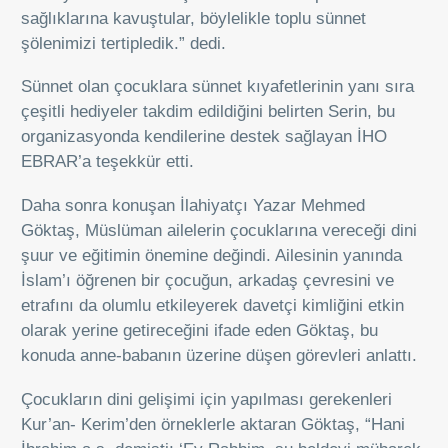
sağlıklarına kavuştular, böylelikle toplu sünnet
şölenimizi tertipledik.” dedi.
Sünnet olan çocuklara sünnet kıyafetlerinin yanı sıra
çeşitli hediyeler takdim edildiğini belirten Serin, bu
organizasyonda kendilerine destek sağlayan İHO
EBRAR’a teşekkür etti.
Daha sonra konuşan İlahiyatçı Yazar Mehmed
Göktaş, Müslüman ailelerin çocuklarına vereceği dini
şuur ve eğitimin önemine değindi. Ailesinin yanında
İslam’ı öğrenen bir çocuğun, arkadaş çevresini ve
etrafını da olumlu etkileyerek davetçi kimliğini etkin
olarak yerine getireceğini ifade eden Göktaş, bu
konuda anne-babanın üzerine düşen görevleri anlattı.
Çocukların dini gelişimi için yapılması gerekenleri
Kur’an- Kerim’den örneklerle aktaran Göktaş, “Hani