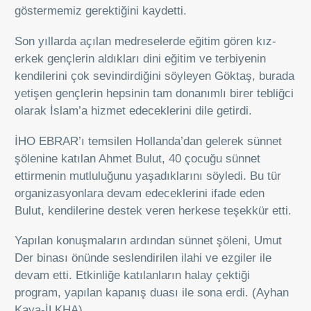
göstermemiz gerektiğini kaydetti.
Son yıllarda açılan medreselerde eğitim gören kız-
erkek gençlerin aldıkları dini eğitim ve terbiyenin
kendilerini çok sevindirdiğini söyleyen Göktaş, burada
yetişen gençlerin hepsinin tam donanımlı birer tebliğci
olarak İslam’a hizmet edeceklerini dile getirdi.
İHO EBRAR’ı temsilen Hollanda’dan gelerek sünnet
şölenine katılan Ahmet Bulut, 40 çocuğu sünnet
ettirmenin mutluluğunu yaşadıklarını söyledi. Bu tür
organizasyonlara devam edeceklerini ifade eden
Bulut, kendilerine destek veren herkese teşekkür etti.
Yapılan konuşmaların ardından sünnet şöleni, Umut
Der binası önünde seslendirilen ilahi ve ezgiler ile
devam etti. Etkinliğe katılanların halay çektiği
program, yapılan kapanış duası ile sona erdi. (Ayhan
Kaya-İLKHA)