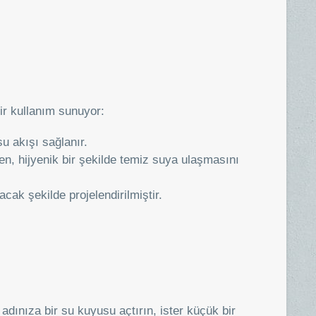
ir kullanım sunuyor:
u akışı sağlanır.
den, hijyenik bir şekilde temiz suya ulaşmasını
cak şekilde projelendirilmiştir.
adınıza bir su kuyusu açtırın, ister küçük bir