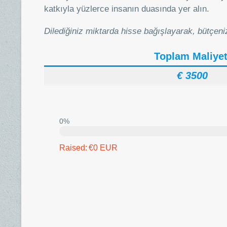
katkıyla yüzlerce insanın duasında yer alın.
Dilediğiniz miktarda hisse bağışlayarak, bütçeni
Toplam Maliyet
€ 3500
0%
Raised:
€0 EUR