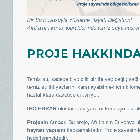
Bir Su Kuyusuyla Yüzlerce Hayatı Değiştirin!
Afrika’nın kurak topraklarında temiz suya hasre
PROJE HAKKIND
Temiz su, sadece biyolojik bir ihtiyaç değil; sağ
temiz su ihtiyaçlarını karşılayabilmek için kilo
hastalıklara davetiye çıkarıyor.
IHO EBRAR
uluslararası yardım kuruluşu olarak
Projenin Amacı:
Bu proje, Afrika’nın Etiyopya 
hayratı yapısını
kapsamaktadır. Proje sayesinde 
hedeflenmektedir.