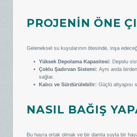
PROJENİN ÖNE Ç
Geleneksel su kuyularının ötesinde, inşa edeceğ
Yüksek Depolama Kapasitesi:
Depolu sist
Çoklu Şadırvan Sistemi:
Aynı anda birden 
sağlar.
Kalıcı ve Sürdürülebilir:
Güçlü altyapısı s
NASIL BAĞIŞ YAP
Bu hayra ortak olmak ve bir damla suyla bir haya