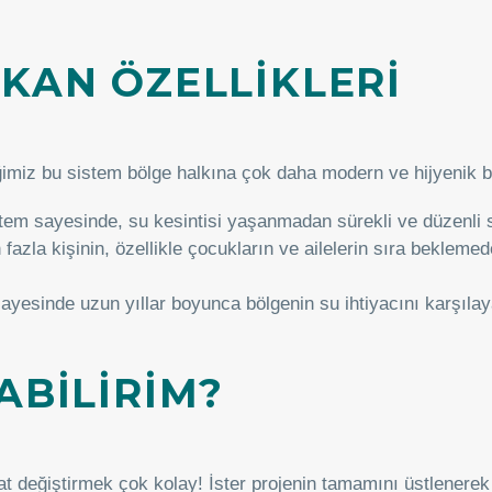
IKAN ÖZELLİKLERİ
imiz bu sistem bölge halkına çok daha modern ve hijyenik b
em sayesinde, su kesintisi yaşanmadan sürekli ve düzenli s
fazla kişinin, özellikle çocukların ve ailelerin sıra bekleme
ayesinde uzun yıllar boyunca bölgenin su ihtiyacını karşılaya
ABİLİRİM?
t değiştirmek çok kolay! İster projenin tamamını üstlenerek 