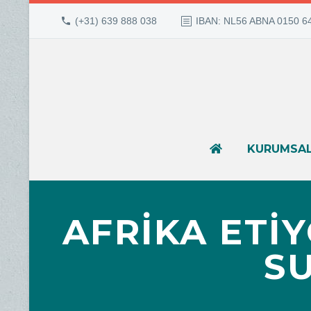
(+31) 639 888 038
IBAN: NL56 ABNA 0150 6
KURUMSA
AFRİKA ETİ
S