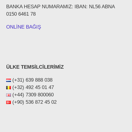
BANKA HESAP NUMARAMIZ: IBAN: NL56 ABNA
0150 6461 78
ONLİNE BAĞIŞ
ÜLKE TEMSİLCİLERİMİZ
(+31) 639 888 038
(+32) 492 45 01 47
(+44) ‪7309 800060‬
(+90) 536 872 45 02