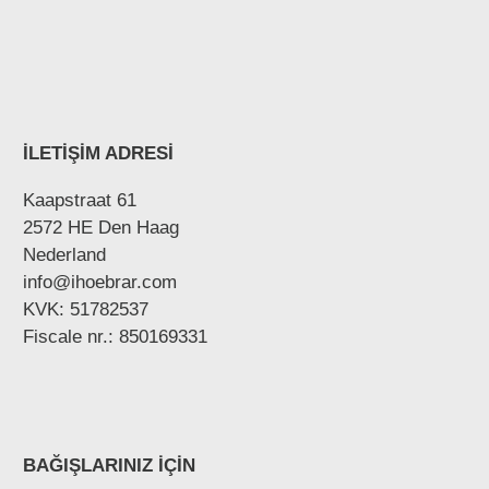
İLETİŞİM ADRESİ
Kaapstraat 61
2572 HE Den Haag
Nederland
info@ihoebrar.com
KVK: 51782537
Fiscale nr.: 850169331
BAĞIŞLARINIZ İÇİN