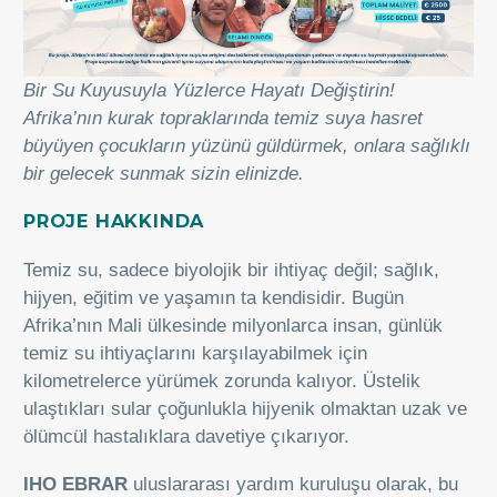
Bir Su Kuyusuyla Yüzlerce Hayatı Değiştirin!
Afrika’nın kurak topraklarında temiz suya hasret
büyüyen çocukların yüzünü güldürmek, onlara sağlıklı
bir gelecek sunmak sizin elinizde.
PROJE HAKKINDA
Temiz su, sadece biyolojik bir ihtiyaç değil; sağlık,
hijyen, eğitim ve yaşamın ta kendisidir. Bugün
Afrika’nın Mali ülkesinde milyonlarca insan, günlük
temiz su ihtiyaçlarını karşılayabilmek için
kilometrelerce yürümek zorunda kalıyor. Üstelik
ulaştıkları sular çoğunlukla hijyenik olmaktan uzak ve
ölümcül hastalıklara davetiye çıkarıyor.
IHO EBRAR
uluslararası yardım kuruluşu olarak, bu