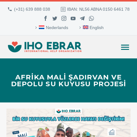
(+31) 639 888 038
IBAN: NL56 ABNA 0150 6461 78
Nederlands
English
AFRİKA MALİ ŞADIRVAN VE
DEPOLU SU KUYUSU PROJESİ