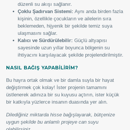
düzenli su akışı sağlanır.
Çoklu Şadırvan Sistemi:
Aynı anda birden fazla
kişinin, özellikle çocukların ve ailelerin sıra
beklemeden, hijyenik bir şekilde temiz suya
ulaşmasını sağlar.
Kalıcı ve Sürdürülebilir:
Güçlü altyapısı
sayesinde uzun yıllar boyunca bölgenin su
ihtiyacını karşılayacak şekilde projelendirilmiştir.
NASIL BAĞIŞ YAPABİLİRİM?
Bu hayra ortak olmak ve bir damla suyla bir hayat
değiştirmek çok kolay! İster projenin tamamını
üstlenerek adınıza bir su kuyusu açtırın, ister küçük
bir katkıyla yüzlerce insanın duasında yer alın.
Dilediğiniz miktarda hisse bağışlayarak, bütçenize
uygun şekilde bu anlamlı projeye can suyu
olabilirsiniz.