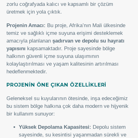
zorlu coğrafyada kalıcı ve kapsamlı bir çözüm
üretmek için yola çıktık.
Projenin Amacı:
Bu proje, Afrika’nın Mali ülkesinde
temiz ve sağlıklı içme suyuna erişimi desteklemek
amacıyla planlanan
şadırvan ve depolu su hayratı
yapısını
kapsamaktadır. Proje sayesinde bölge
halkının güvenli içme suyuna ulaşımının
kolaylaştırılması ve yaşam kalitesinin artırılması
hedeflenmektedir.
PROJENİN ÖNE ÇIKAN ÖZELLİKLERİ
Geleneksel su kuyularının ötesinde, inşa edeceğimiz
bu sistem bölge halkına çok daha modern ve hijyenik
bir kullanım sunuyor:
Yüksek Depolama Kapasitesi:
Depolu sistem
sayesinde, su kesintisi yaşanmadan sürekli ve