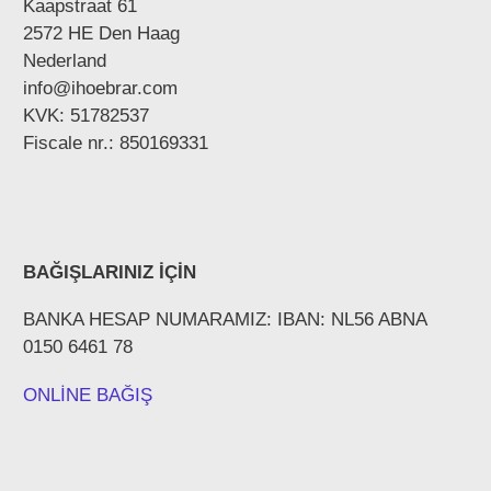
Kaapstraat 61
2572 HE Den Haag
Nederland
info@ihoebrar.com
KVK: 51782537
Fiscale nr.: 850169331
BAĞIŞLARINIZ İÇİN
BANKA HESAP NUMARAMIZ: IBAN: NL56 ABNA
0150 6461 78
ONLİNE BAĞIŞ