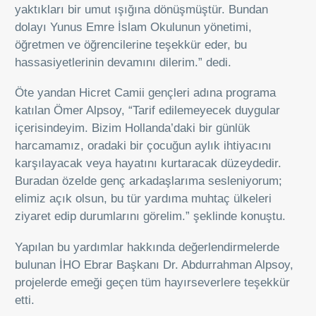
yaktıkları bir umut ışığına dönüşmüştür. Bundan
dolayı Yunus Emre İslam Okulunun yönetimi,
öğretmen ve öğrencilerine teşekkür eder, bu
hassasiyetlerinin devamını dilerim.” dedi.
Öte yandan Hicret Camii gençleri adına programa
katılan Ömer Alpsoy, “Tarif edilemeyecek duygular
içerisindeyim. Bizim Hollanda’daki bir günlük
harcamamız, oradaki bir çocuğun aylık ihtiyacını
karşılayacak veya hayatını kurtaracak düzeydedir.
Buradan özelde genç arkadaşlarıma sesleniyorum;
elimiz açık olsun, bu tür yardıma muhtaç ülkeleri
ziyaret edip durumlarını görelim.” şeklinde konuştu.
Yapılan bu yardımlar hakkında değerlendirmelerde
bulunan İHO Ebrar Başkanı Dr. Abdurrahman Alpsoy,
projelerde emeği geçen tüm hayırseverlere teşekkür
etti.