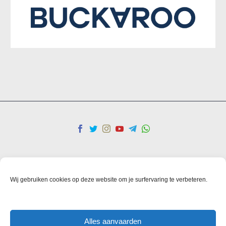
Kişisel veriler
Gizlilik Politikası
şartlar ve koşullar
Cookies
Wij gebruiken cookies op deze website om je surfervaring te verbeteren.
© Copyright 2025 IHO Ebrar
Alles aanvaarden