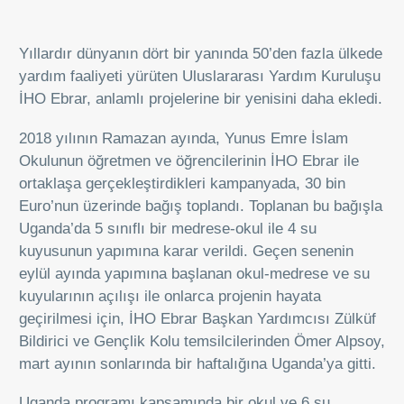
Yıllardır dünyanın dört bir yanında 50’den fazla ülkede
yardım faaliyeti yürüten Uluslararası Yardım Kuruluşu
İHO Ebrar, anlamlı projelerine bir yenisini daha ekledi.
2018 yılının Ramazan ayında, Yunus Emre İslam
Okulunun öğretmen ve öğrencilerinin İHO Ebrar ile
ortaklaşa gerçekleştirdikleri kampanyada, 30 bin
Euro’nun üzerinde bağış toplandı. Toplanan bu bağışla
Uganda’da 5 sınıflı bir medrese-okul ile 4 su
kuyusunun yapımına karar verildi. Geçen senenin
eylül ayında yapımına başlanan okul-medrese ve su
kuyularının açılışı ile onlarca projenin hayata
geçirilmesi için, İHO Ebrar Başkan Yardımcısı Zülküf
Bildirici ve Gençlik Kolu temsilcilerinden Ömer Alpsoy,
mart ayının sonlarında bir haftalığına Uganda’ya gitti.
Uganda programı kapsamında bir okul ve 6 su