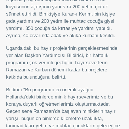
kuyusunun açılışının yanı sıra 200 yetim çocuk
sünnet ettirildi. Bin kişiye Kuran-ı Kerim, bin kişiye
gıda yardımı ve 200 yetim ile muhtaç çocuğa giysi
yardımı, 350 çocuğa da kırtasiye yardımı yapıldı.
Ayrıca, 40 civarında adak ve akika kurbanı kesildi.
Uganda’daki bu hayır projelerinin gerçekleşmesinde
yer alan Başkan Yardımcısı Bildirici, bir haftalık
programın çok verimli geçtiğini, hayırseverlerin
Ramazan ve Kurban dönemi kadar bu projelere
katkıda bulunduğunu belirtti.
Bildirici “Bu programın en önemli ayağını
Hollanda’daki binlerce minik hayırseverimiz ve bu
konuya duyarlı öğretmenlerimiz oluşturmaktadır.
Geçen sene Ramazan’da başlayan miniklerin hayır
yarışı, bugün on binlerce kilometre uzaklıkta,
tanımadıkları yetim ve muhtaç çocukların geleceğine