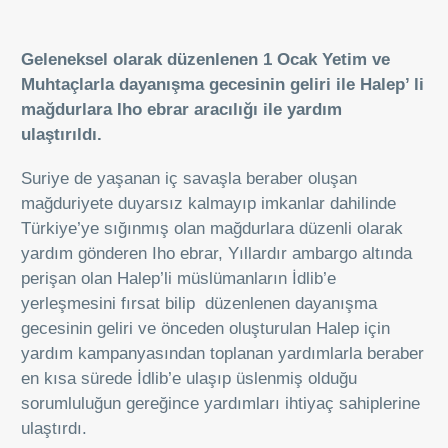
Geleneksel olarak düzenlenen 1 Ocak Yetim ve
Muhtaçlarla dayanışma gecesinin geliri ile Halep’ li
mağdurlara Iho ebrar aracılığı ile yardım
ulaştırıldı.
Suriye de yaşanan iç savaşla beraber oluşan
mağduriyete duyarsız kalmayıp imkanlar dahilinde
Türkiye’ye sığınmış olan mağdurlara düzenli olarak
yardım gönderen Iho ebrar, Yıllardır ambargo altında
perişan olan Halep’li müslümanların İdlib’e
yerleşmesini fırsat bilip düzenlenen dayanışma
gecesinin geliri ve önceden oluşturulan Halep için
yardım kampanyasından toplanan yardımlarla beraber
en kısa sürede İdlib’e ulaşıp üslenmiş olduğu
sorumluluğun gereğince yardımları ihtiyaç sahiplerine
ulaştırdı.