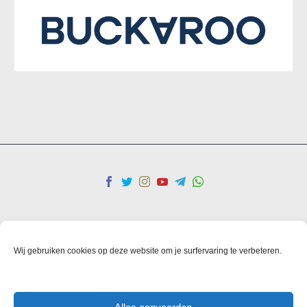
Kişisel veriler
Gizlilik Politikası
şartlar ve koşullar
Cookies
Wij gebruiken cookies op deze website om je surfervaring te verbeteren.
© Copyright 2025 IHO Ebrar