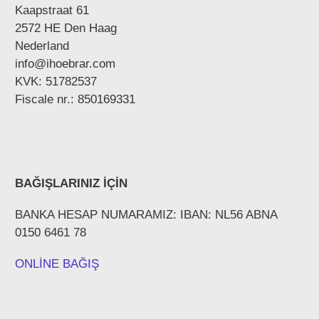
Kaapstraat 61
2572 HE Den Haag
Nederland
info@ihoebrar.com
KVK: 51782537
Fiscale nr.: 850169331
BAĞIŞLARINIZ İÇİN
BANKA HESAP NUMARAMIZ: IBAN: NL56 ABNA
0150 6461 78
ONLİNE BAĞIŞ