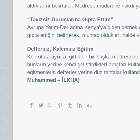
aldıklarını belirttiler. Medrese müdürüne nakdi 
“Tavizsiz Duruşlarına Gıpta Ettim”
Avrupa Yetim-Der adına Kenya’ya giden dernek g
gıpta ettiğini belirterek, muhtaç oldukları halde v
Deftersiz, Kalemsiz Eğitim
Korkutata ayrıca, gittikleri bir başka medresede 
bunların yerine kendi geliştirdikleri araçları kulla
eğitmenlerin defterler yerine düz tahtalar kullan
Muhammed – İLKHA)