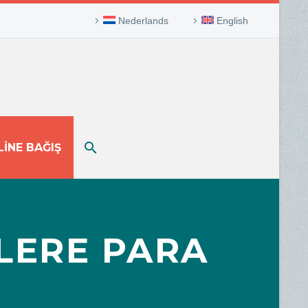
Nederlands
English
INE BAĞIŞ
LERE PARA