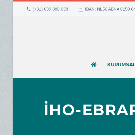
(+31) 639 888 038
IBAN: NL56 ABNA 0150 6
KURUMSA
İHO-EBRA