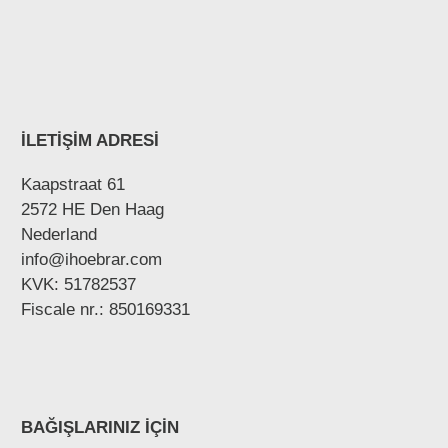
İLETİŞİM ADRESİ
Kaapstraat 61
2572 HE Den Haag
Nederland
info@ihoebrar.com
KVK: 51782537
Fiscale nr.: 850169331
BAĞIŞLARINIZ İÇİN