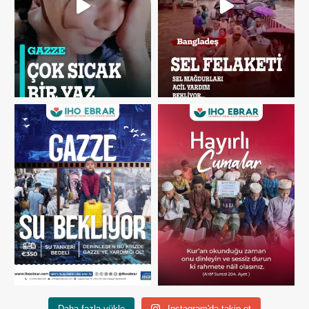
Daha fazla yükle
Instagram'da takip et