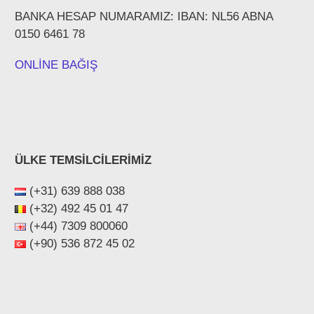
BANKA HESAP NUMARAMIZ: IBAN: NL56 ABNA
0150 6461 78
ONLİNE BAĞIŞ
ÜLKE TEMSİLCİLERİMİZ
(+31) 639 888 038
(+32) 492 45 01 47
(+44) ‪7309 800060‬
(+90) 536 872 45 02