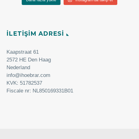
İLETİŞİM ADRESİ
Kaapstraat 61
2572 HE Den Haag
Nederland
info@ihoebrar.com
KVK: 51782537
Fiscale nr: NL850169331B01