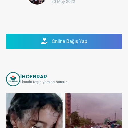
20 May 2022
Online Bağış Yap
IHOEBRAR
Umudu taşır, yaraları sararız.