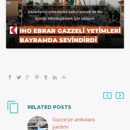
pazarlama çerezlerini kabul etmek ve bu
içeriği etkinleştirmek için tıklayın
RELATED POSTS
Gazze’ye ambulans
yardımı