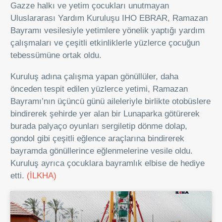
Gazze halkı ve yetim çocukları unutmayan
Uluslararası Yardım Kuruluşu IHO EBRAR, Ramazan
Bayramı vesilesiyle yetimlere yönelik yaptığı yardım
çalışmaları ve çeşitli etkinliklerle yüzlerce çocuğun
tebessümüne ortak oldu.
Kuruluş adına çalışma yapan gönüllüler, daha
önceden tespit edilen yüzlerce yetimi, Ramazan
Bayramı’nın üçüncü günü aileleriyle birlikte otobüslere
bindirerek şehirde yer alan bir Lunaparka götürerek
burada palyaço oyunları sergiletip dönme dolap,
gondol gibi çeşitli eğlence araçlarına bindirerek
bayramda gönüllerince eğlenmelerine vesile oldu.
Kuruluş ayrıca çocuklara bayramlık elbise de hediye
etti.
(İLKHA)