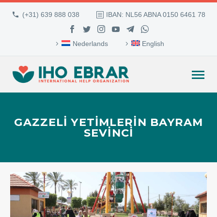
(+31) 639 888 038
IBAN: NL56 ABNA 0150 6461 78
Nederlands
English
GAZZELI YETIMLERIN BAYRAM
SEVINCI