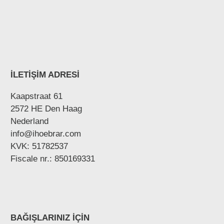
İLETİŞİM ADRESİ
Kaapstraat 61
2572 HE Den Haag
Nederland
info@ihoebrar.com
KVK: 51782537
Fiscale nr.: 850169331
BAĞIŞLARINIZ İÇİN