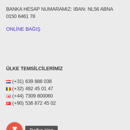
BANKA HESAP NUMARAMIZ: IBAN: NL56 ABNA
0150 6461 78
ONLİNE BAĞIŞ
ÜLKE TEMSİLCİLERİMİZ
(+31) 639 888 038
(+32) 492 45 01 47
(+44) ‪7309 800060‬
(+90) 536 872 45 02